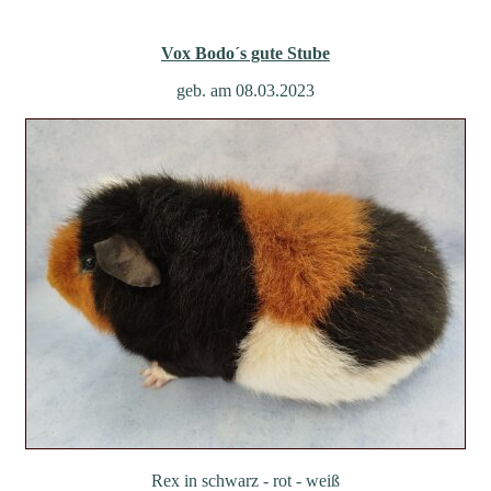
Vox Bodo´s gute Stube
geb. am 08.03.2023
Rex in schwarz - rot - weiß