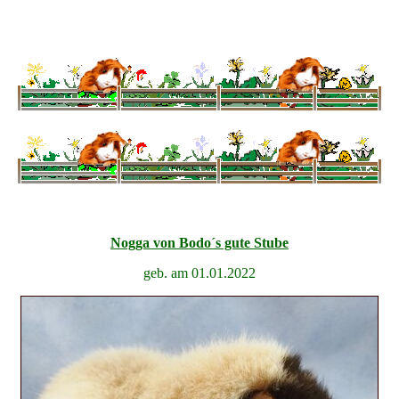
Nogga von Bodo´s gute Stube
geb. am 01.01.2022