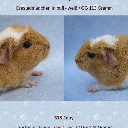
Crestedmädchen in buff - weiß / GG 113 Gramm
318 Josy
Crestedmädchen in buff - weiß / GG 124 Gramm