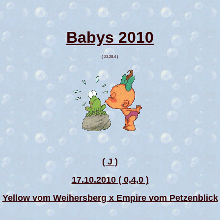
Babys 2010
( 23,28,4 )
( J )
17.10.2010 ( 0,4,0 )
Yellow vom Weihersberg x Empire vom Petzenblick