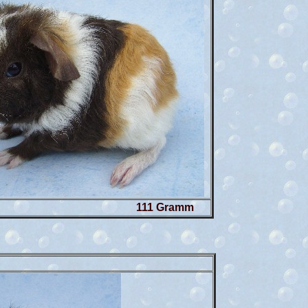
ß 111 Gramm