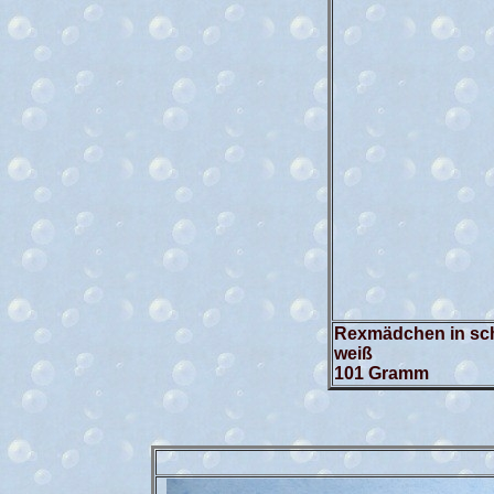
Rexmädchen in sch
101 Gramm