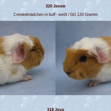
320 Jessie
Crestedmädchen in buff - weiß / GG 120 Gramm
319 Joyo