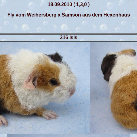
18.09.2010 ( 1,3,0 )
Fly vom Weihersberg x Samson aus dem Hexenhaus
316
Isis